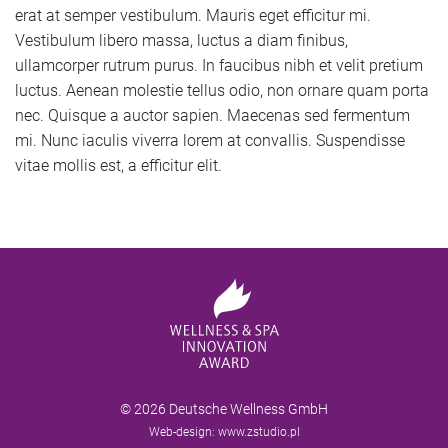
erat at semper vestibulum. Mauris eget efficitur mi.
Vestibulum libero massa, luctus a diam finibus,
ullamcorper rutrum purus. In faucibus nibh et velit pretium
luctus. Aenean molestie tellus odio, non ornare quam porta
nec. Quisque a auctor sapien. Maecenas sed fermentum
mi. Nunc iaculis viverra lorem at convallis. Suspendisse
vitae mollis est, a efficitur elit.
© 2026 Deutsche Wellness GmbH
Web-design: www.zstudio.pl