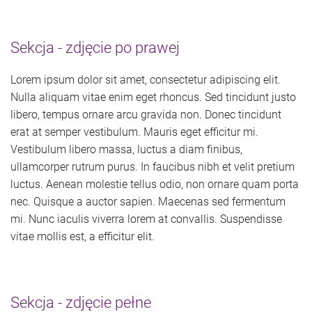
Sekcja - zdjęcie po prawej
Lorem ipsum dolor sit amet, consectetur adipiscing elit.
Nulla aliquam vitae enim eget rhoncus. Sed tincidunt justo
libero, tempus ornare arcu gravida non. Donec tincidunt
erat at semper vestibulum. Mauris eget efficitur mi.
Vestibulum libero massa, luctus a diam finibus,
ullamcorper rutrum purus. In faucibus nibh et velit pretium
luctus. Aenean molestie tellus odio, non ornare quam porta
nec. Quisque a auctor sapien. Maecenas sed fermentum
mi. Nunc iaculis viverra lorem at convallis. Suspendisse
vitae mollis est, a efficitur elit.
Sekcja - zdjęcie pełne