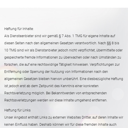
Haftung für Inhalte:
Als Diensteanbieter sind wir gemäß § 7 Abs. 1 TMG für eigene Inhalte auf
diesen Seiten nach den allgemeinen Gesetzen verantwortlich. Nach §§ 8 bis
10 TMG sind wir als Dienstanbieter jedoch nicht verpflichtet, übermittelte oder
gespeicherte fremde Informationen zu überwachen oder nach Umständen zu
forschen, die auf eine rechtswidrige Tätigkeit hinweisen. Verpflichtungen zur
Entfernung oder Sperrung der Nutzung von Informationen nach den
allgemeinen Gesetzen bleiben hiervon unberührt. Eine diesbezügliche Haftung
ist jedoch erst ab dem Zeitpunkt des Kenntnis einer konkreten
Rechtsverletzung möglich. Bei Bekanntwerden von entsprechenden
Rechtssverletzungen werden wir diese Inhalte umgehend entfernen.
Haftung für Links
Unser Angebot enthält Links zu externen Websites Dritter, auf deren Inhalte wir
keinen Einfluss haben. Deshalb können wir für diese fremden Inhalte auch