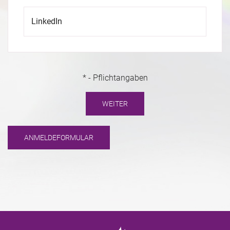
LinkedIn
* - Pflichtangaben
WEITER
ANMELDEFORMULAR