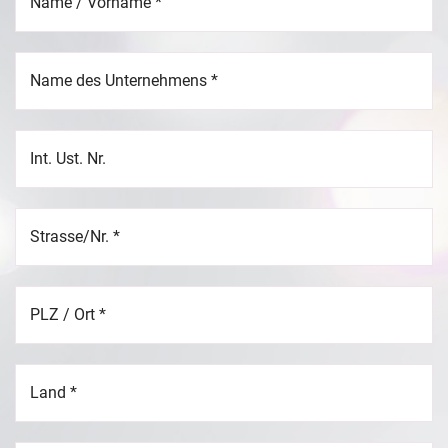
Name / Vorname
*
Name des Unternehmens
*
Int. Ust. Nr.
Strasse/Nr.
*
PLZ / Ort
*
Land
*